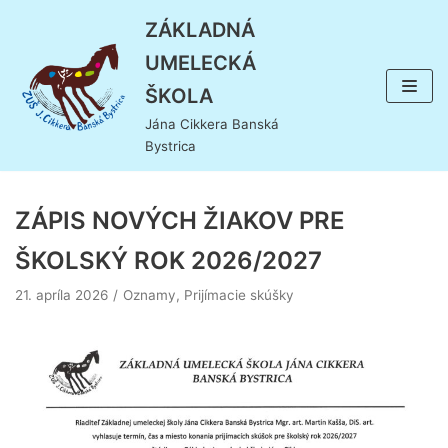
Preskočiť
ZÁKLADNÁ
na
UMELECKÁ
obsah
ŠKOLA
Jána Cikkera Banská
Bystrica
ZÁPIS NOVÝCH ŽIAKOV PRE
ŠKOLSKÝ ROK 2026/2027
21. apríla 2026
Oznamy
,
Prijímacie skúšky