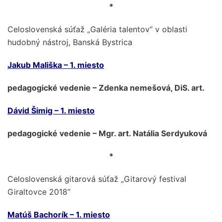
*
Celoslovenská súťaž „Galéria talentov“ v oblasti
hudobný nástroj, Banská Bystrica
Jakub Mališka – 1. miesto
pedagogické vedenie – Zdenka nemešová, DiS. art.
Dávid Šimig – 1. miesto
pedagogické vedenie – Mgr. art. Natália Serdyuková
*
Celoslovenská gitarová súťaž „Gitarový festival
Giraltovce 2018“
Matúš Bachorík – 1. miesto