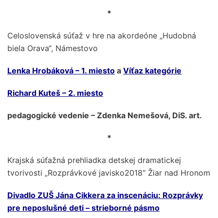
*
Celoslovenská súťaž v hre na akordeóne „Hudobná
biela Orava“, Námestovo
Lenka Hrobáková – 1. miesto
a
Víťaz kategórie
Richard Kuteš – 2. miesto
pedagogické vedenie – Zdenka Nemešová, DiS. art.
*
Krajská súťažná prehliadka detskej dramatickej
tvorivosti „Rozprávkové javisko2018“ Žiar nad Hronom
Divadlo ZUŠ Jána Cikkera za inscenáciu: Rozprávky
pre neposlušné deti – strieborné pásmo