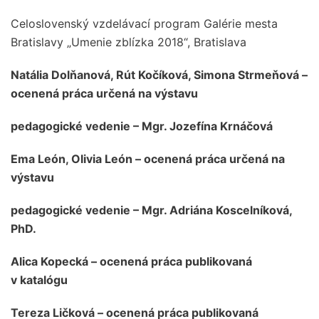
Celoslovenský vzdelávací program Galérie mesta
Bratislavy „Umenie zblízka 2018“, Bratislava
Natália Dolňanová, Rút Kočíková, Simona Strmeňová –
ocenená práca určená na výstavu
pedagogické vedenie – Mgr. Jozefína Krnáčová
Ema León, Olivia León – ocenená práca určená na
výstavu
pedagogické vedenie – Mgr. Adriána Koscelníková,
PhD.
Alica Kopecká – ocenená práca publikovaná
v katalógu
Tereza Ličková – ocenená práca publikovaná