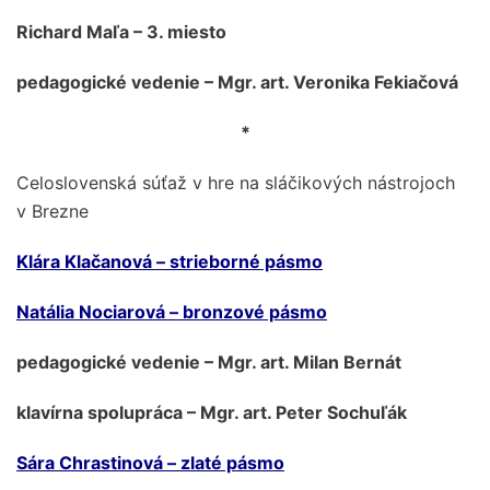
Richard Maľa – 3. miesto
pedagogické vedenie – Mgr. art. Veronika Fekiačová
*
Celoslovenská súťaž v hre na sláčikových nástrojoch
v Brezne
Klára Klačanová – strieborné pásmo
Natália Nociarová – bronzové pásmo
pedagogické vedenie – Mgr. art. Milan Bernát
klavírna spolupráca – Mgr. art. Peter Sochuľák
Sára Chrastinová – zlaté pásmo