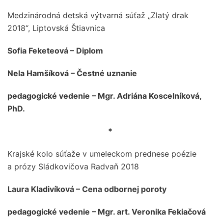
Medzinárodná detská výtvarná súťaž „Zlatý drak
2018“, Liptovská Štiavnica
Sofia Feketeová – Diplom
Nela Hamšíková – Čestné uznanie
pedagogické vedenie – Mgr. Adriána Koscelníková,
PhD.
*
Krajské kolo súťaže v umeleckom prednese poézie
a prózy Sládkovičova Radvaň 2018
Laura Kladivíková – Cena odbornej poroty
pedagogické vedenie – Mgr. art. Veronika Fekiačová