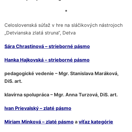
*
Celoslovenská súťaž v hre na sláčikových nástrojoch
„Detvianska zlatá struna“, Detva
Sára Chrastinová – strieborné pásmo
Hanka Hajkovská – strieborné pásmo
pedagogické vedenie – Mgr. Stanislava Maráková,
DiS. art.
klavírna spolupráca – Mgr. Anna Turzová, DiS. art.
Ivan Prievalský – zlaté pásmo
Miriam Minková – zlaté pásmo
a
víťaz kategórie