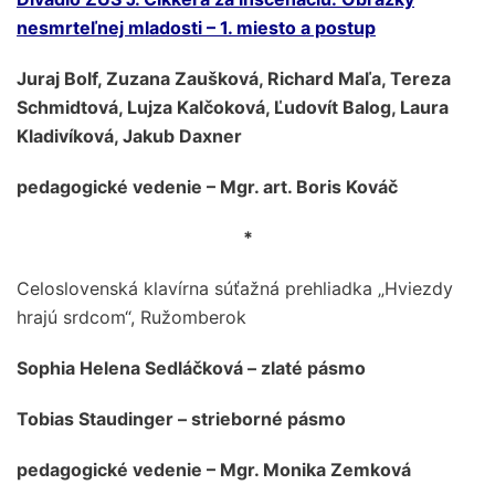
nesmrteľnej mladosti – 1. miesto a postup
Juraj Bolf, Zuzana Zaušková, Richard Maľa, Tereza
Schmidtová, Lujza Kalčoková, Ľudovít Balog, Laura
Kladivíková, Jakub Daxner
pedagogické vedenie – Mgr. art. Boris Kováč
*
Celoslovenská klavírna súťažná prehliadka „Hviezdy
hrajú srdcom“, Ružomberok
Sophia Helena Sedláčková – zlaté pásmo
Tobias Staudinger – strieborné pásmo
pedagogické vedenie – Mgr. Monika Zemková