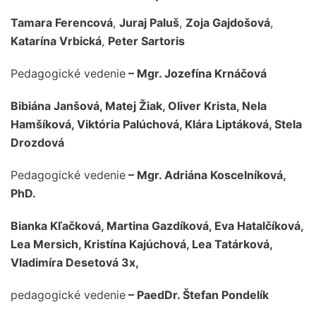
Tamara Ferencová
,
Juraj Paluš
,
Zoja Gajdošová
,
Katarína Vrbická
,
Peter Sartoris
Pedagogické vedenie
– Mgr. Jozefína Krnáčová
Bibiána Janšová, Matej Žiak, Oliver Krista, Nela
Hamšíková, Viktória Palúchová, Klára Liptáková, Stela
Drozdová
Pedagogické vedenie
– Mgr. Adriána Koscelníková,
PhD.
Bianka Kľačková, Martina Gazdíková, Eva Hatalčíková,
Lea Mersich, Kristína Kajúchová, Lea Tatárková,
Vladimíra Desetová 3x,
pedagogické vedenie
– PaedDr. Štefan Pondelík