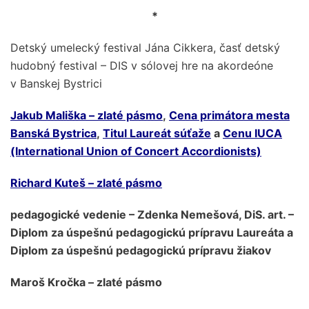
*
Detský umelecký festival Jána Cikkera, časť detský
hudobný festival – DIS v sólovej hre na akordeóne
v Banskej Bystrici
Jakub Mališka – zlaté pásmo
,
Cena primátora mesta
Banská Bystrica
,
Titul Laureát súťaže
a
Cenu IUCA
(International Union of Concert Accordionists)
Richard Kuteš – zlaté pásmo
pedagogické vedenie – Zdenka Nemešová, DiS. art. –
Diplom za úspešnú pedagogickú prípravu Laureáta a
Diplom za úspešnú pedagogickú prípravu žiakov
Maroš Kročka – zlaté pásmo