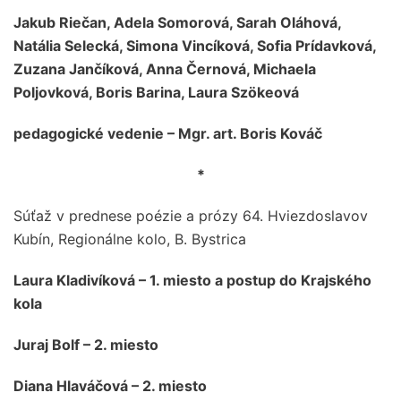
Jakub Riečan, Adela Somorová, Sarah Oláhová,
Natália Selecká, Simona Vincíková, Sofia Prídavková,
Zuzana Jančíková, Anna Černová, Michaela
Poljovková, Boris Barina, Laura Szökeová
pedagogické vedenie – Mgr. art. Boris Kováč
*
Súťaž v prednese poézie a prózy 64. Hviezdoslavov
Kubín, Regionálne kolo, B. Bystrica
Laura Kladivíková – 1. miesto a postup do Krajského
kola
Juraj Bolf – 2. miesto
Diana Hlaváčová – 2. miesto