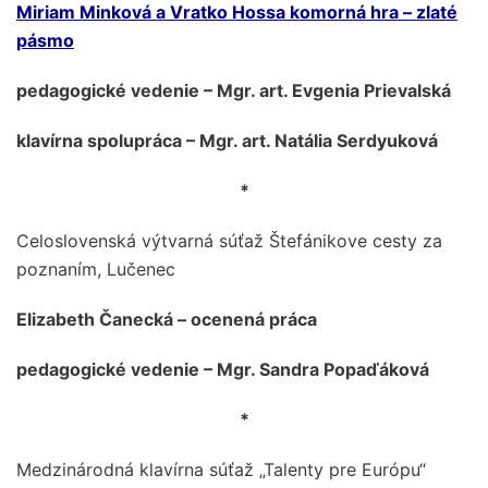
Miriam Minková a Vratko Hossa komorná hra – zlaté
pásmo
pedagogické vedenie – Mgr. art. Evgenia Prievalská
klavírna spolupráca – Mgr. art. Natália Serdyuková
*
Celoslovenská výtvarná súťaž Štefánikove cesty za
poznaním, Lučenec
Elizabeth Čanecká – ocenená práca
pedagogické vedenie – Mgr. Sandra Popaďáková
*
Medzinárodná klavírna súťaž „Talenty pre Európu“