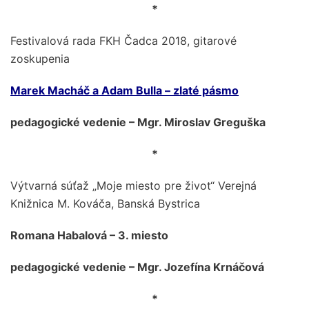
*
Festivalová rada FKH Čadca 2018, gitarové
zoskupenia
Marek Macháč a Adam Bulla – zlaté pásmo
pedagogické vedenie – Mgr. Miroslav Greguška
*
Výtvarná súťaž „Moje miesto pre život“ Verejná
Knižnica M. Kováča, Banská Bystrica
Romana Habalová – 3. miesto
pedagogické vedenie – Mgr. Jozefína Krnáčová
*