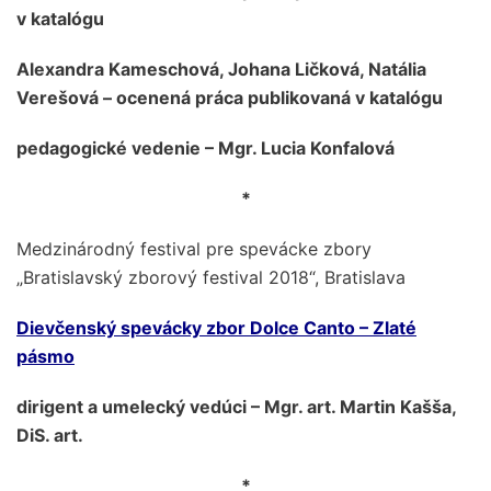
v katalógu
Alexandra Kameschová, Johana Ličková, Natália
Verešová – ocenená práca publikovaná v katalógu
pedagogické vedenie – Mgr. Lucia Konfalová
*
Medzinárodný festival pre spevácke zbory
„Bratislavský zborový festival 2018“, Bratislava
Dievčenský spevácky zbor Dolce Canto – Zlaté
pásmo
dirigent a umelecký vedúci – Mgr. art. Martin Kašša,
DiS. art.
*