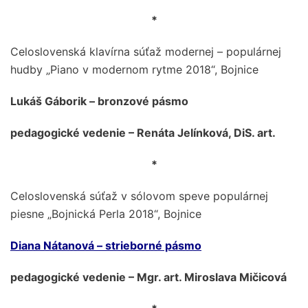
*
Celoslovenská klavírna súťaž modernej – populárnej
hudby „Piano v modernom rytme 2018“, Bojnice
Lukáš Gáborik – bronzové pásmo
pedagogické vedenie – Renáta Jelínková, DiS. art.
*
Celoslovenská súťaž v sólovom speve populárnej
piesne „Bojnická Perla 2018“, Bojnice
Diana Nátanová – strieborné pásmo
pedagogické vedenie – Mgr. art. Miroslava Mičicová