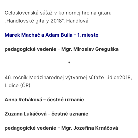
Celoslovenská súťaž v komornej hre na gitaru
„Handlovské gitary 2018“, Handlová
Marek Macháč a Adam Bulla – 1. miesto
pedagogické vedenie – Mgr. Miroslav Greguška
*
46. ročník Medzinárodnej výtvarnej súťaže Lidice2018,
Lidice (ČR)
Anna Reháková – čestné uznanie
Zuzana Lukáčová – čestné uznanie
pedagogické vedenie – Mgr. Jozefína Krnáčová