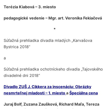
Terézia Kiabová – 3. miesto
pedagogické vedenie – Mgr. art. Veronika Fekiačová
*
Súťažná prehliadka divadla mladých „Karvašova
Bystrica 2018“
a
Súťažná prehliadka ochotníckeho divadla „Tajovského
divadelné dni 2018“
Divadlo ZUŠ J. Cikkera za inscenáciu: Obrázky
nesmrteľnej mladosti – 1. miesto
a
Špeciálna cena
Juraj Bolf, Zuzana Zaušková, Richard Maľa, Tereza