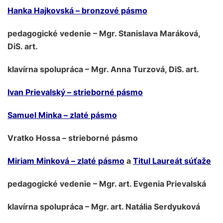
Hanka Hajkovská – bronzové pásmo
pedagogické vedenie – Mgr. Stanislava Maráková,
DiS. art.
klavírna spolupráca – Mgr. Anna Turzová, DiS. art.
Ivan Prievalský – strieborné pásmo
Samuel Minka – zlaté pásmo
Vratko Hossa – strieborné pásmo
Miriam Minková – zlaté pásmo
a
Titul Laureát súťaže
pedagogické vedenie – Mgr. art. Evgenia Prievalská
klavírna spolupráca – Mgr. art. Natália Serdyuková