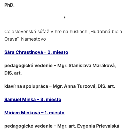
PhD.
*
Celoslovenská súťaž v hre na husliach „Hudobná biela
Orava“, Námestovo
Sára Chrastinová – 2. miesto
pedagogické vedenie – Mgr. Stanislava Maráková,
DiS. art.
klavírna spolupráca – Mgr. Anna Turzová, DiS. art.
Samuel Minka – 3. miesto
Miriam Minková – 1. miesto
pedagogické vedenie – Mgr. art. Evgenia Prievalská