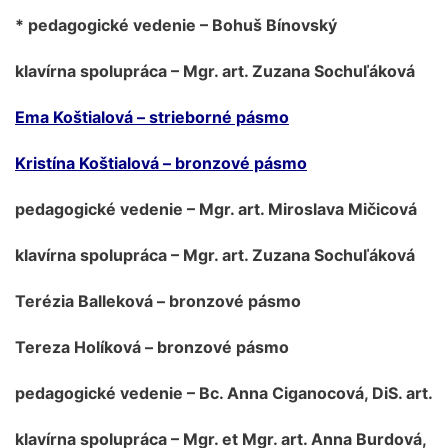
* pedagogické vedenie – Bohuš Bínovský
klavírna spolupráca – Mgr. art. Zuzana Sochuľáková
Ema Koštialová – strieborné pásmo
Kristína Koštialová – bronzové pásmo
pedagogické vedenie – Mgr. art. Miroslava Mičicová
klavírna spolupráca – Mgr. art. Zuzana Sochuľáková
Terézia Balleková – bronzové pásmo
Tereza Holíková – bronzové pásmo
pedagogické vedenie – Bc. Anna Ciganocová, DiS. art.
klavírna spolupráca – Mgr. et Mgr. art. Anna Burdová,