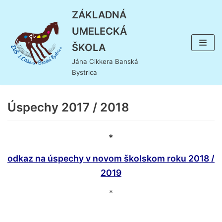
Preskočiť
ZÁKLADNÁ
na
UMELECKÁ
obsah
ŠKOLA
Jána Cikkera Banská
Bystrica
Úspechy 2017 / 2018
*
odkaz na úspechy v novom školskom roku 2018 /
2019
*