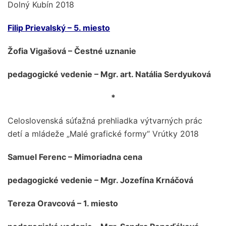
Dolný Kubín 2018
Filip Prievalský – 5. miesto
Žofia Vigašová – Čestné uznanie
pedagogické vedenie – Mgr. art. Natália Serdyuková
*
Celoslovenská súťažná prehliadka výtvarných prác
detí a mládeže „Malé grafické formy“ Vrútky 2018
Samuel Ferenc – Mimoriadna cena
pedagogické vedenie – Mgr. Jozefína Krnáčová
Tereza Oravcová – 1. miesto